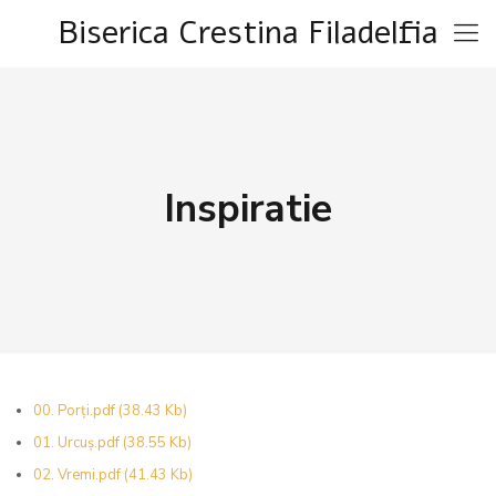
Biserica Crestina Filadelfia
Inspiratie
00. Porți.pdf
(38.43 Kb)
01. Urcuș.pdf
(38.55 Kb)
02. Vremi.pdf
(41.43 Kb)