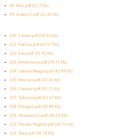
98. Maci.pdf
(52.7 Kb)
99. Ardere 2.pdf
(42.45 Kb)
100. Tăcere.pdf
(38.81 Kb)
101. Fiat Lux.pdf
(40.57 Kb)
102. Kara.pdf
(41.82 Kb)
103. Înmărmurire.pdf
(39.73 Kb)
104. Lebada Neagră.pdf
(43.99 Kb)
105. Înfiorare.pdf
(42.15 Kb)
106. Centauri.pdf
(40.71 Kb)
107. Sufocare.pdf
(41.67 Kb)
108. Înfingere.pdf
(40.88 Kb)
109. Afundare (1).pdf
(40.01 Kb)
110. Paradis Regăsit.pdf
(40.74 Kb)
114. Staul.pdf
(40.78 Kb)