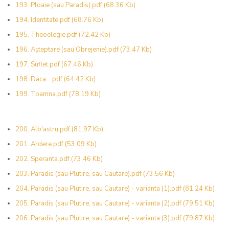
193. Ploaie (sau Paradis).pdf
(68.36 Kb)
194. Identitate.pdf
(68.76 Kb)
195. Theoelegie.pdf
(72.42 Kb)
196. Așteptare (sau Obrejenie).pdf
(73.47 Kb)
197. Suflet.pdf
(67.46 Kb)
198. Daca....pdf
(64.42 Kb)
199. Toamna.pdf
(78.19 Kb)
200. Alb'astru.pdf
(81.97 Kb)
201. Ardere.pdf
(53.09 Kb)
202. Speranta.pdf
(73.46 Kb)
203. Paradis (sau Plutire, sau Cautare).pdf
(73.56 Kb)
204. Paradis (sau Plutire, sau Cautare) - varianta (1).pdf
(81.24 Kb)
205. Paradis (sau Plutire, sau Cautare) - varianta (2).pdf
(79.51 Kb)
206. Paradis (sau Plutire, sau Cautare) - varianta (3).pdf
(79.87 Kb)