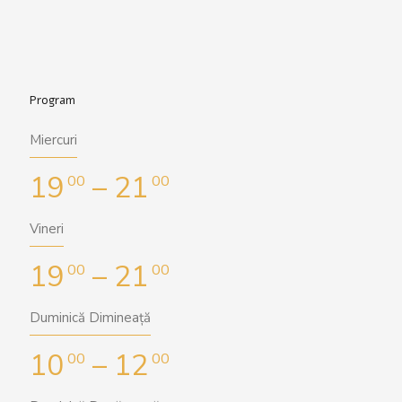
Program
Miercuri
19
– 21
00
00
Vineri
19
– 21
00
00
Duminică Dimineață
10
– 12
00
00