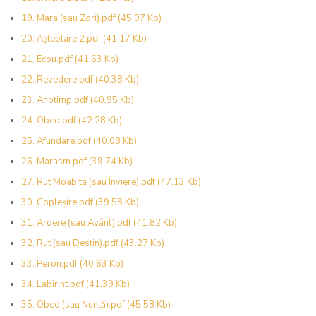
19. Mara (sau Zori).pdf
(45.07 Kb)
20. Așteptare 2.pdf
(41.17 Kb)
21. Ecou.pdf
(41.63 Kb)
22. Revedere.pdf
(40.38 Kb)
23. Anotimp.pdf
(40.95 Kb)
24. Obed.pdf
(42.28 Kb)
25. Afundare.pdf
(40.08 Kb)
26. Marasm.pdf
(39.74 Kb)
27. Rut Moabita (sau Înviere).pdf
(47.13 Kb)
30. Copleșire.pdf
(39.58 Kb)
31. Ardere (sau Avânt).pdf
(41.82 Kb)
32. Rut (sau Destin).pdf
(43.27 Kb)
33. Peron.pdf
(40.63 Kb)
34. Labirint.pdf
(41.39 Kb)
35. Obed (sau Nuntă).pdf
(45.58 Kb)