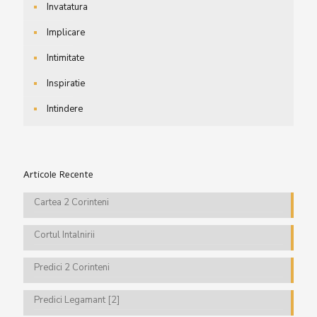
Invatatura
Implicare
Intimitate
Inspiratie
Intindere
Articole Recente
Cartea 2 Corinteni
Cortul Intalnirii
Predici 2 Corinteni
Predici Legamant [2]